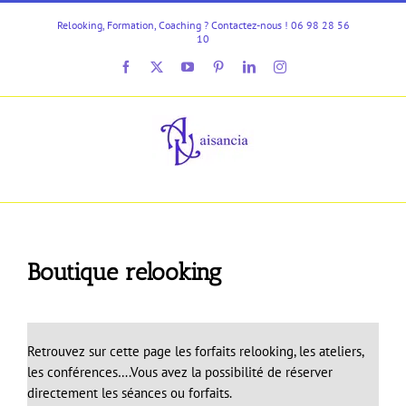
Passer
Relooking, Formation, Coaching ? Contactez-nous ! 06 98 28 56
au
10
contenu
Facebook
X
YouTube
Pinterest
LinkedIn
Instagram
Boutique relooking
Retrouvez sur cette page les forfaits relooking, les ateliers,
les conférences….Vous avez la possibilité de réserver
directement les séances ou forfaits.