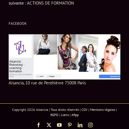
suivante :
ACTIONS DE FORMATION
FACEBOOK
Aisancia, 10 rue de Penthièvre 75008 Paris
Copyright 2026 Aisancia | Tous droits réservés |
CGV
|
Mentions légales
|
RGPD
|
Liens
|
Afipp
Facebook
X
YouTube
Pinterest
LinkedIn
Instagram