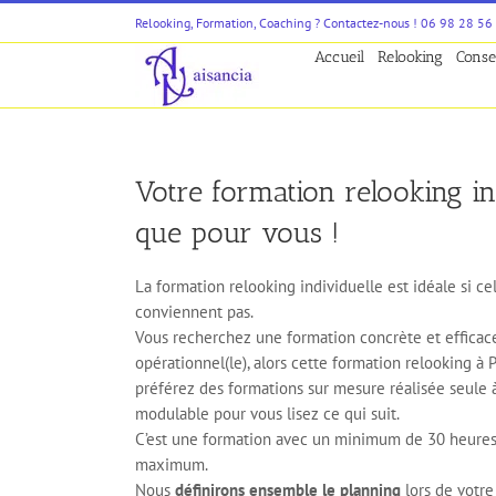
Passer
Relooking, Formation, Coaching ? Contactez-nous ! 06 98 28 56
au
Accueil
Relooking
Conse
contenu
Votre formation relooking ind
que pour vous !
La formation relooking individuelle est idéale si ce
conviennent pas.
Vous recherchez une formation concrète et efficac
opérationnel(le), alors cette formation relooking à P
préférez des formations sur mesure réalisée seule à
modulable pour vous lisez ce qui suit.
C’est une formation avec un minimum de 30 heures,
maximum.
Nous
définirons ensemble le planning
lors de votre 