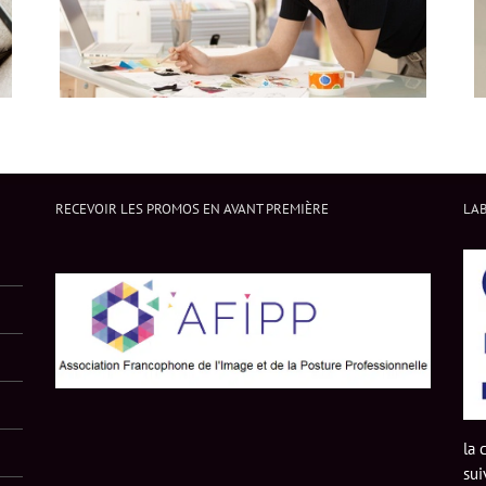
RECEVOIR LES PROMOS EN AVANT PREMIÈRE
LAB
la 
sui