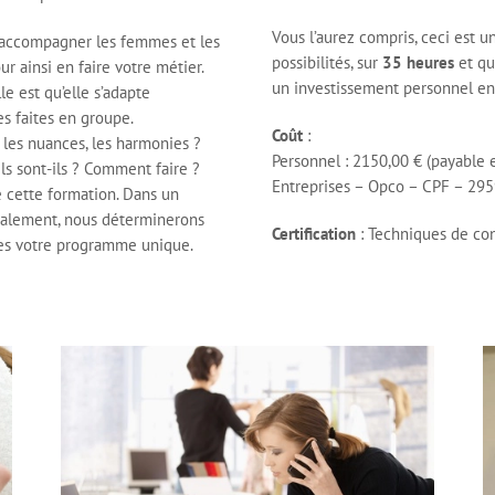
Vous l’aurez compris, ceci est u
ur accompagner les femmes et les
possibilités, sur
35 heures
et qu
 ainsi en faire votre métier.
un investissement personnel en 
le est qu’elle s’adapte
s faites en groupe.
Coût
:
les nuances, les harmonies ?
Personnel : 2150,00 € (payable e
els sont-ils ? Comment faire ?
Entreprises – Opco – CPF – 295
 cette formation. Dans un
nalement, nous déterminerons
Certification
: Techniques de con
ces votre programme unique.