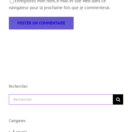
Enregistrez mon nom, e-mail et site Web dans ce
navigateur pour la prochaine fois que je commenterai.
Rechercher
Rechercher:
Catégories