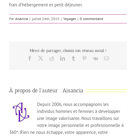
frais d’hébergement et petit déjeuner.
Par
Aisancia
|
juillet 24th, 2015
|
Voyages
|
0 commentaire
Merci de partager, choisis ton réseau social !
Facebook
X
Reddit
LinkedIn
Tumblr
Pinterest
Vk
Email
À propos de l'auteur :
Aisancia
Depuis 2006, nous accompagnons les
individus hommes et femmes à développer
une image valorisante. Nous travaillons sur
votre image personnelle et professionnelle à
360°. Rien ne nous échappe, votre apparence, votre