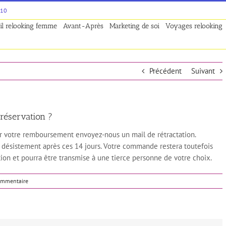
 10
il relooking femme
Avant-Après
Marketing de soi
Voyages relooking
Précédent
Suivant
 réservation ?
oir votre remboursement envoyez-nous un mail de rétractation.
désistement après ces 14 jours. Votre commande restera toutefois
tion et pourra être transmise à une tierce personne de votre choix.
ommentaire