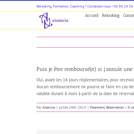
Passer
Relooking, Formation, Coaching ? Contactez-nous ! 06 98 28 56
au
Accueil
Relooking
Conse
contenu
Puis je être remboursé(e) si j’annule une
Oui, avant les 14 jours réglementaires, pour recev
Aucun remboursement ne pourra se faire en cas de 
valable durant 6 mois à partir de la date de réserva
Par
Aisancia
|
juillet 24th, 2015
|
Paiement
,
Réservation
|
0 c