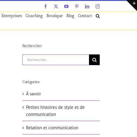
Facebook
X
YouTube
Pinterest
LinkedIn
Instagram
Entreprises
Coaching
Boutique
Blog
Contact
Rechercher
Rechercher:
Catégories
À savoir
Petites histoires de style et de
communication
Relation et communication