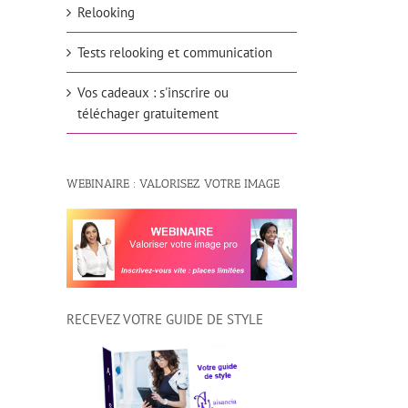
Relooking
il
Tests relooking et communication
Vos cadeaux : s'inscrire ou
téléchager gratuitement
WEBINAIRE : VALORISEZ VOTRE IMAGE
RECEVEZ VOTRE GUIDE DE STYLE