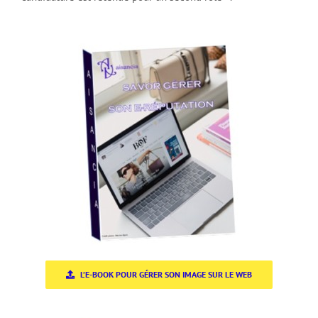
L’E-BOOK POUR GÉRER SON IMAGE SUR LE WEB