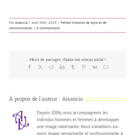
Par
Aisancia
|
août 30th, 2019
|
Petites histoires de style et de
communication
|
0 commentaire
Merci de partager, choisis ton réseau social !
Facebook
X
Reddit
LinkedIn
Tumblr
Pinterest
Vk
Email
À propos de l'auteur :
Aisancia
Depuis 2006, nous accompagnons les
individus hommes et femmes à développer
une image valorisante. Nous travaillons sur
votre image personnelle et professionnelle à