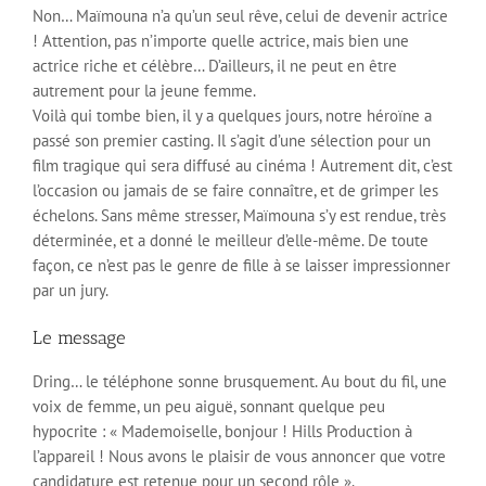
Non… Maïmouna n’a qu’un seul rêve, celui de devenir actrice
! Attention, pas n’importe quelle actrice, mais bien une
actrice riche et célèbre… D’ailleurs, il ne peut en être
autrement pour la jeune femme.
Voilà qui tombe bien, il y a quelques jours, notre héroïne a
passé son premier casting. Il s’agit d’une sélection pour un
film tragique qui sera diffusé au cinéma ! Autrement dit, c’est
l’occasion ou jamais de se faire connaître, et de grimper les
échelons. Sans même stresser, Maïmouna s’y est rendue, très
déterminée, et a donné le meilleur d’elle-même. De toute
façon, ce n’est pas le genre de fille à se laisser impressionner
par un jury.
Le message
Dring… le téléphone sonne brusquement. Au bout du fil, une
voix de femme, un peu aiguë, sonnant quelque peu
hypocrite : « Mademoiselle, bonjour ! Hills Production à
l’appareil ! Nous avons le plaisir de vous annoncer que votre
candidature est retenue pour un second rôle ».