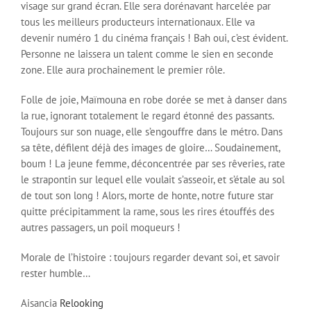
visage sur grand écran. Elle sera dorénavant harcelée par
tous les meilleurs producteurs internationaux. Elle va
devenir numéro 1 du cinéma français ! Bah oui, c’est évident.
Personne ne laissera un talent comme le sien en seconde
zone. Elle aura prochainement le premier rôle.
Folle de joie, Maïmouna en robe dorée se met à danser dans
la rue, ignorant totalement le regard étonné des passants.
Toujours sur son nuage, elle s’engouffre dans le métro. Dans
sa tête, défilent déjà des images de gloire… Soudainement,
boum ! La jeune femme, déconcentrée par ses rêveries, rate
le strapontin sur lequel elle voulait s’asseoir, et s’étale au sol
de tout son long ! Alors, morte de honte, notre future star
quitte précipitamment la rame, sous les rires étouffés des
autres passagers, un poil moqueurs !
Morale de l’histoire : toujours regarder devant soi, et savoir
rester humble…
Aisancia
Relooking