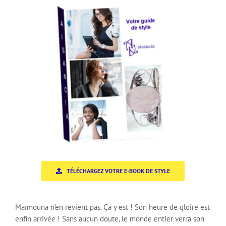
TÉLÉCHARGEZ VOTRE E-BOOK DE STYLE
Maïmouna n’en revient pas. Ça y est ! Son heure de gloire est
enfin arrivée ! Sans aucun doute, le monde entier verra son